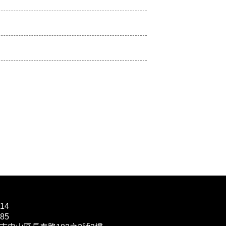
514
385