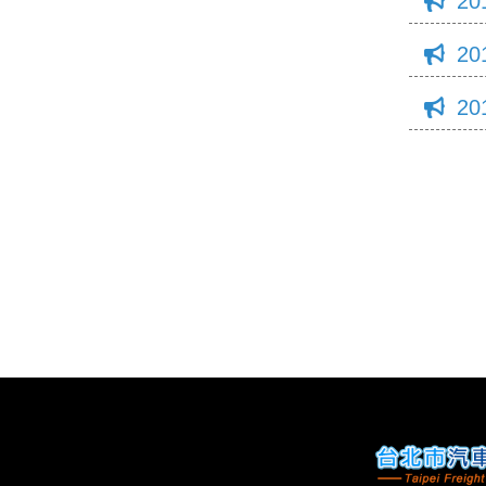
20
20
20