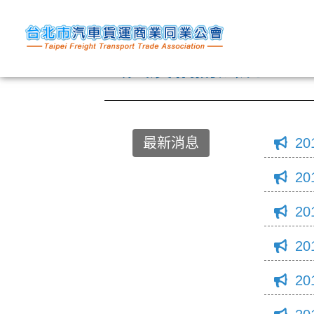
公文及相關法規
最新消息
20
20
20
20
20