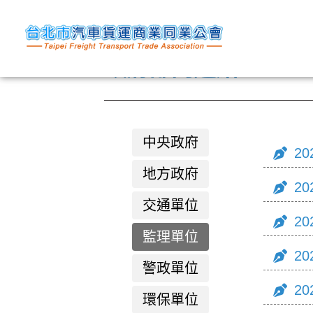
政府部門連結
中央政府
20
地方政府
20
交通單位
20
監理單位
20
警政單位
20
環保單位