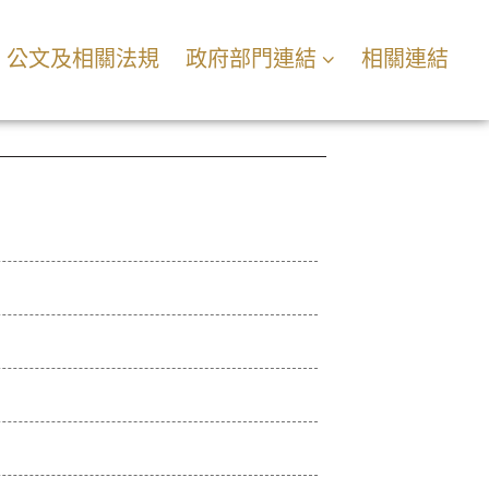
公文及相關法規
政府部門連結
相關連結