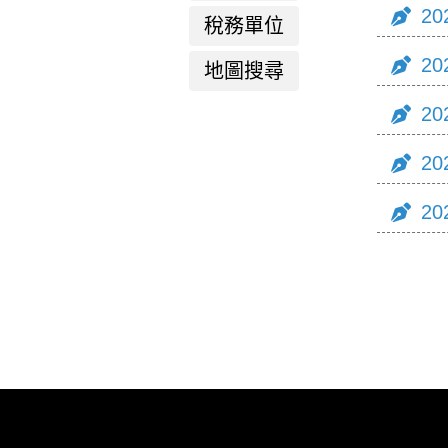
20
稅務單位
20
地圖搜尋
20
20
20